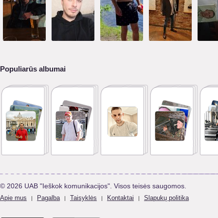
Populiarūs albumai
© 2026 UAB "Ieškok komunikacijos". Visos teisės saugomos.
Apie mus
Pagalba
Taisyklės
Kontaktai
Slapukų politika
|
|
|
|