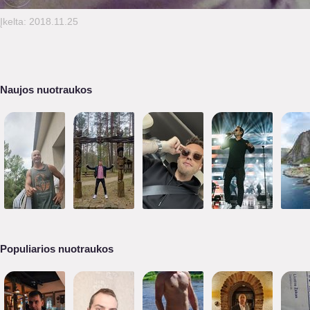
Įkelta: 2018.11.25
Naujos nuotraukos
Populiarios nuotraukos