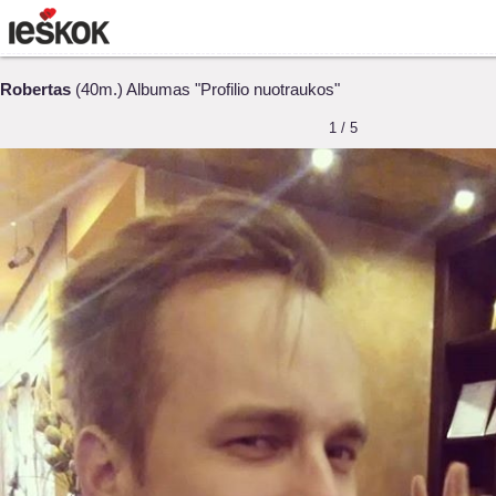
Robertas
(40m.) Albumas "Profilio nuotraukos"
1 / 5